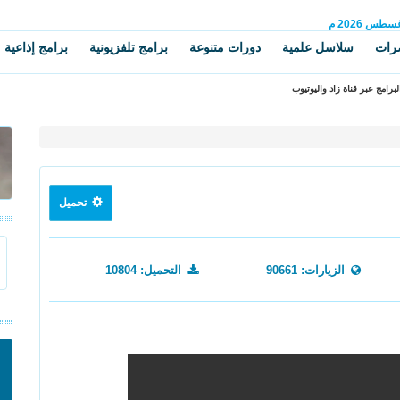
غسطس
2026 م
رات
سلاسل علمية
دورات متنوعة
برامج تلفزيونية
برامج إذاعية
برامج عبر قناة زاد واليوتيوب
تحميل
الزيارات: 90661
التحميل: 10804