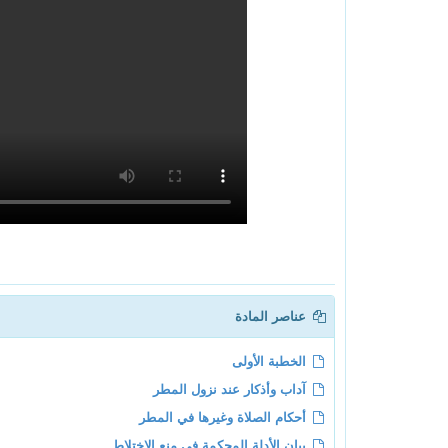
عناصر المادة
الخطبة الأولى
آداب وأذكار عند نزول المطر
أحكام الصلاة وغيرها في المطر
بيان الأدلة المحكمة في منع الاختلاط