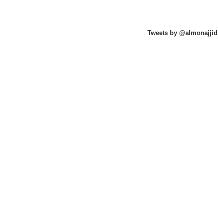
Tweets by @almonajjid