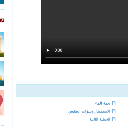
نعمة الماء
الاستمطار وتنبؤات الطقس
الخطبة الثانية