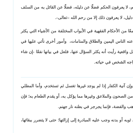
م، لا يعرفون الحكم فضلًا عن دليله، فضلًا عن القائل به من السلف
ليل، لا يعرفون ذلك إلا من رحم الله –تعالى-.
ًا من الأحكام الفقهية في الأبواب المختلفة من الأشياء التي يكثر
عنه الناس اليمين والطلاق والمنامات، وأمور أخرى نأتي عليها في
واقعية رأيت أنه يكثر السؤال عنها، فلعل في بيانها نفعًا -إن شاء
واجه الشخص في حياته.
 وإن آنية الكفار إذا لم يوجد غيرها تغسل ثم تستخدم، وأما المطلي
من الصحون والملاعق وغيرها مما يؤكل به، أو يقدم الطعام به؛ فإن
ب والفضة، فإنما يجرجر في بطنه نار جهنم.
ه أو بدنه وجب عليه المبادرة إلى إزالتها؛ حتى لا يتضرر ببقائها،