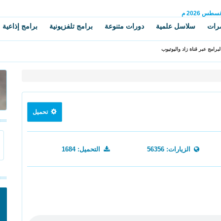
غسطس
2026 م
رات
سلاسل علمية
دورات متنوعة
برامج تلفزيونية
برامج إذاعية
برامج عبر قناة زاد واليوتيوب
تحميل
الزيارات: 56356
التحميل: 1684