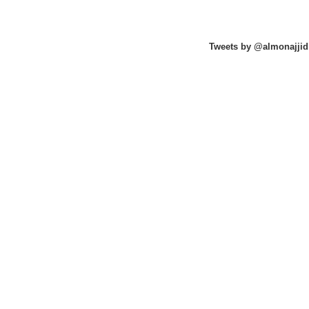
Tweets by @almonajjid