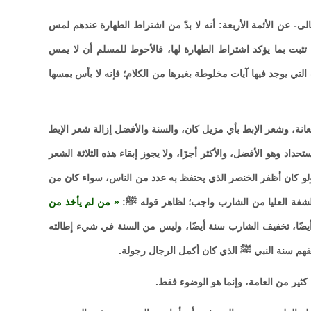
- عن الأئمة الأربعة: أنه لا بدّ من اشتراط الطهارة عندهم لمس
ثبت بما يؤكد اشتراط الطهارة لها، فالأحوط للمسلم أن لا يمس
لتي يوجد فيها آيات مخلوطة بغيرها من الكلام؛ فإنه لا بأس بمسها
نة، وشعر الإبط بأي مزيل كان، والسنة والأفضل إزالة شعر الإبط
داد وهو الأفضل، والأكثر أجرًا، ولا يجوز إبقاء هذه الثلاثة الشعر
 ولو كان أظفر الخنصر الذي يحتفظ به عدد من الناس، سواء كان من
الشفة العليا من الشارب واجب؛ لظاهر قوله ﷺ:
من لم يأخذ من
ضًا، تخفيف الشارب سنة أيضًا، وليس من السنة في شيء إطالته
فهم سنة النبي ﷺ الذي كان أكمل الرجال رجولة.
 كثير من العامة، وإنما هو الوضوء فقط.