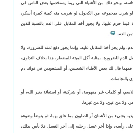
 نجاسة، ونحو ذلك من الأشياء التي ربما يستخدمها بعض الناس في
، لو شرب بمجموعه من الكحول، لو شربت منه كمية كبيرة أسكر،
 فيما حرم عليها، ولا يجوز أخذ المقابل على الدم بالنسبة للذين
من الدم
.
،
م، ولم يجز أخذ المقابل عليه، وإنما يجوز دفع ثمنه للضرورة، ولا
ل الدم للضرورة، بمثابة أكل الميتة للمضطر، هذا بخلاف التداوي،
مهما قال لك بعض الأطباء الشعبيين، أو المشعوذين في فوائد دم
وي بالنجاسات.
لاسم، أو كلمات غير مفهومة، أو شركية، أو استغاثة بغير الله، أو
، ولا من عين، ولا من غيرها.
 يديه بشيء من الأشنان أو الصابون مما علق بهما، ثم يتوضأ وضوءه
 على رأسه، وإذا أخر غسل رجليه إلى آخر الغسل فلا بأس بذلك،