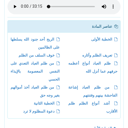
عناصر المادة
الخطبة الأولى
الريح أحد جنود الله يسلطها
على الظالمين
تعريف الظلم وآثاره
خوف السلف من الظلم
ظلم العباد أنواع أعظمه
من ظلم العباد التعدي على
حرفهم عما أنزل الله
النفس المعصومة بالإيذاء
الحسي
من ظلم العباد إشاعة
من ظلم العباد أخذ أموالهم
الفاحشة بينهم وفتنتهم
بغير وجه حق
أشد أنواع الظلم ظلم
الخطبة الثانية
الأقارب
دعوة المظلوم لا ترد