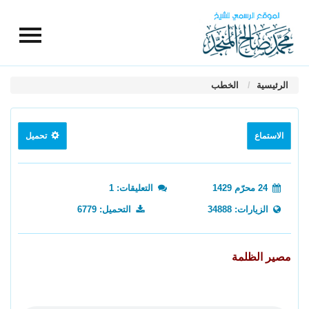
الرئيسية
الخطب
الاستماع
تحميل
24 محرّم 1429
التعليقات: 1
الزيارات: 34888
التحميل: 6779
مصير الظلمة