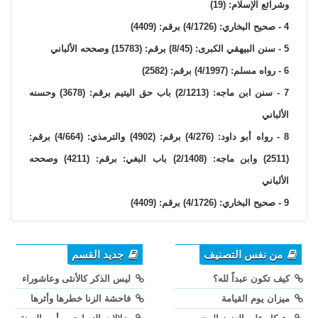
وشرائع الإسلام: (19)
4 - صحيح البخاري: (4/1726) برقم: (4409)
5 - سنن البيهقي الكبرى: (8/45) برقم: (15783) وصححه الألباني
6 - رواه مسلم: (4/1997) برقم: (2582)
7 - سنن ابن ماجه: (2/1213) باب حق اليتيم برقم: (3678) وحسنه
الألباني
8 - رواه أبو داود: (4/276) برقم: (4902) والترمذي: (4/664) برقم:
(2511) وابن ماجه: (2/1408) باب البغي: برقم: (4211) وصححه
الألباني
9 - صحيح البخاري: (4/1726) برقم: (4409)
من نفس التصنيف
جديد القسم
كيف تكون عبداً لله؟
ليس الذكر كالأنثى وعاشوراء
ميزان يوم القيامة
فاحشة الزنا خطرها وأثرها