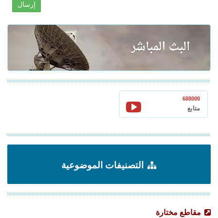
إرسال
608000
متابع
التصنيفات الموضوعية
مقاطع مختارة