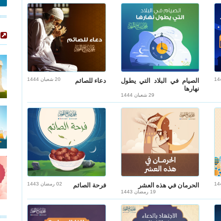
20 شعبان 1444
الصيام في البلاد التي يطول
دعاء للصائم
نهارها
29 شعبان 1444
02 رمضان 1443
الحرمان في هذه العشر
فرحة الصائم
19 رمضان 1443