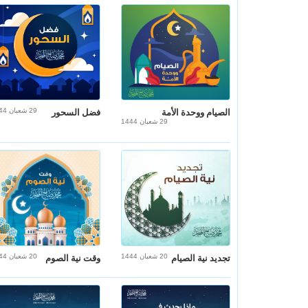
29 شعبان 1444
الصيام ووحدة الأمة
فضل السحور
29 شعبان 1444
20 شعبان 1444
20 شعبان 1444
تجديد نية الصيام
وقت نية الصوم