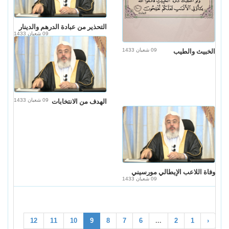
التحذير من عبادة الدرهم والدينار
09 شعبان 1433
09 شعبان 1433
الخبيث والطيب
09 شعبان 1433
الهدف من الانتخابات
وفاة اللاعب الإيطالي مورسيني
09 شعبان 1433
12
11
10
9
8
7
6
...
2
1
‹