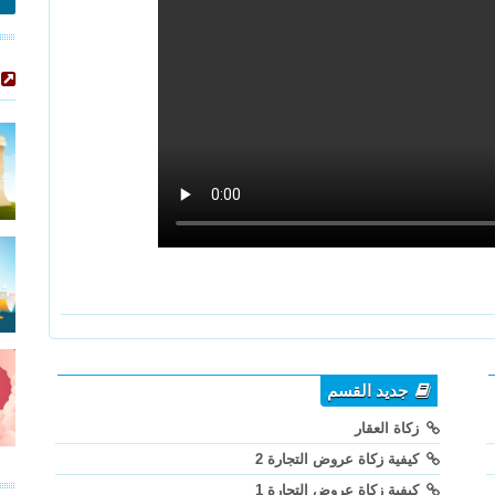
جديد القسم
زكاة العقار
كيفية زكاة عروض التجارة 2
كيفية زكاة عروض التجارة 1