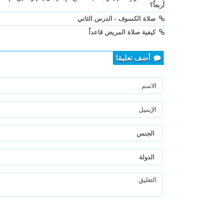
أربعاً؟
صلاة الكسوف - الدرس الثاني
كيفية صلاة المريض قاعداً
أضف تعليقا