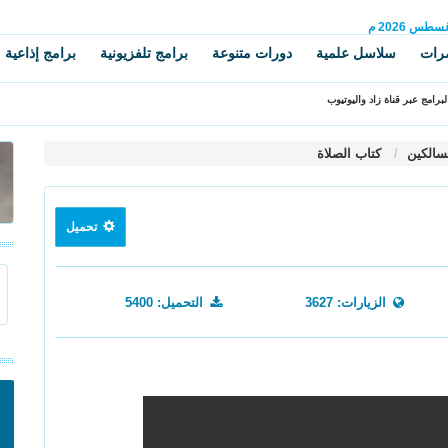
غسطس
2026 م
رات
سلاسل علمية
دورات متنوعة
برامج تلفزيونية
برامج إذاعية
برامج عبر قناة زاد واليوتيوب
سالكين
كتاب الصلاة
تحميل
الزيارات: 3627
التحميل: 5400