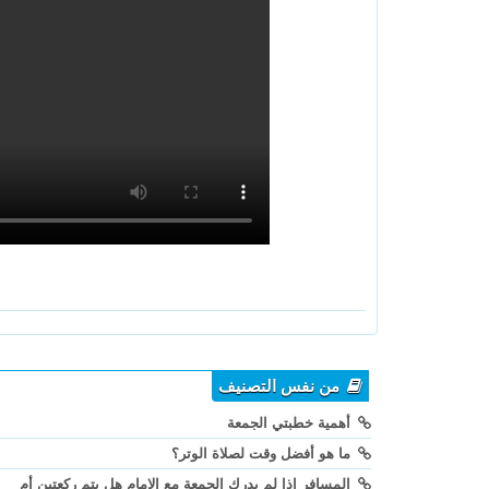
من نفس التصنيف
أهمية خطبتي الجمعة
ما هو أفضل وقت لصلاة الوتر؟
المسافر إذا لم يدرك الجمعة مع الإمام هل يتم ركعتين أم