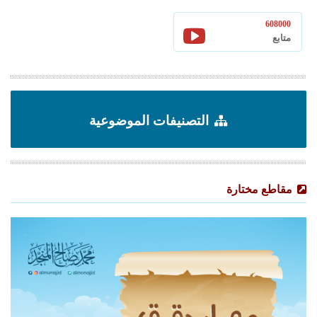
608000
متابع
التصنيفات الموضوعية
مقاطع مختارة