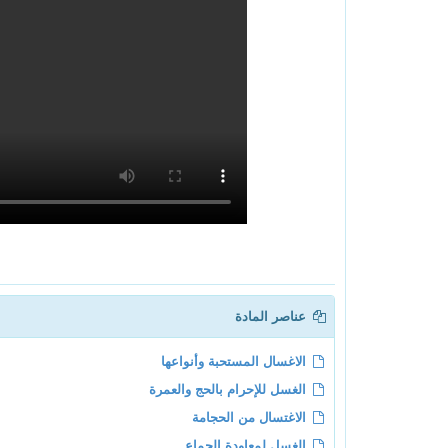
عناصر المادة
الاغسال المستحبة وأنواعها
الغسل للإحرام بالحج والعمرة
الاغتسال من الحجامة
الغسل لمعاودة الجماع