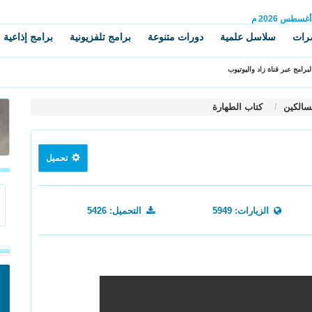
أغسطس
2026 م
رات
سلاسل علمية
دورات متنوعة
برامج تلفزيونية
برامج إذاعية
برامج عبر قناة زاد واليوتيوب
سالكين
كتاب الطهارة
تحميل
الزيارات: 5949
التحميل: 5426