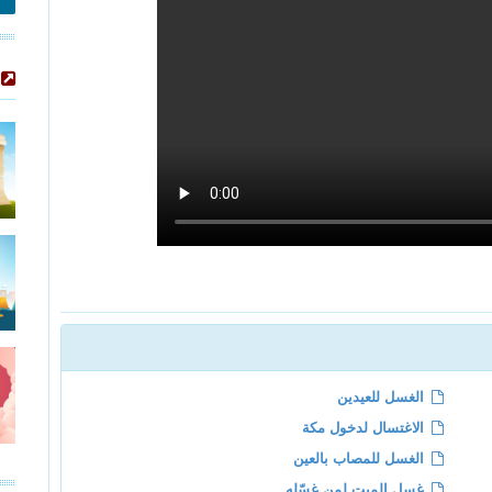
الغسل للعيدين
الاغتسال لدخول مكة
الغسل للمصاب بالعين
غسل الميت لمن غسّله