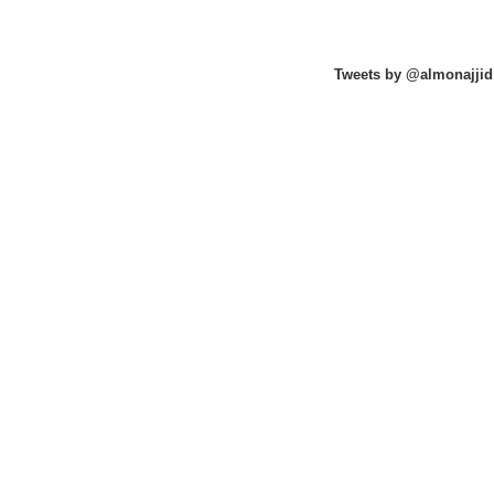
Tweets by @almonajjid