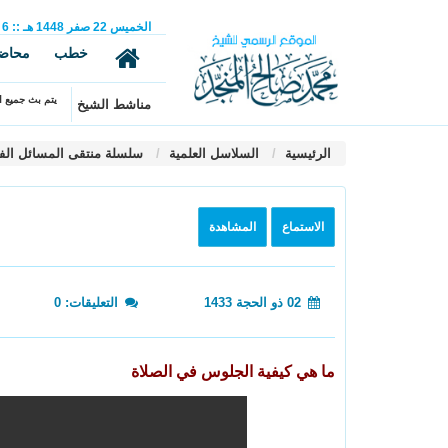
الخميس
22
صفر
1448 هـ
::
6
خطب
محاض
يتم بث جميع ال
مناشط الشيخ
الرئيسية
السلاسل العلمية
سلسلة منتقى المسائل الف
الاستماع
المشاهدة
02 ذو الحجة 1433
التعليقات: 0
ما هي كيفية الجلوس في الصلاة