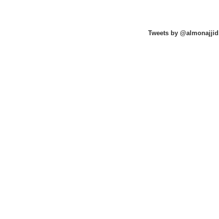
Tweets by @almonajjid