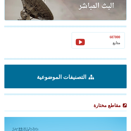
607000
متابع
التصنيفات الموضوعية
مقاطع مختارة