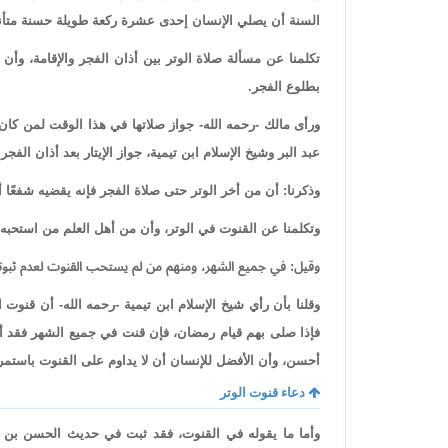
السنة أن يصلي الإنسان إحدى عشرة ركعة طويلة حسنة متأنية
تكلمنا عن مسألة صلاة الوتر بين أذان الفجر والإقامة، وأن ا
بطلوع الفجر.
ورأى مالك -رحمه الله- جواز صلاتها في هذا الوقت لمن كان م
عبد البر وشيخ الإسلام ابن تيمية، جواز الإيتار بعد أذان الفجر.
وذكرنا: أن من أخر الوتر حتى صلاة الفجر فإنه يقضيه شفعًا أثن
وتكلمنا عن القنوت في الوتر، وأن من أهل العلم من استحب
وقيل: في جميع الشهر، ومنهم من لم يستحب القنوت لعدم ثبوت
وقلنا بأن رأي شيخ الإسلام ابن تيمية -رحمه الله- أن قنوت
فإذا صلى بهم قيام رمضان، فإن قنت في جميع الشهر فقد 
أحسن، وأن الأفضل للإنسان أن لا يداوم على القنوت باستمرا
دعاء قنوت الوتر
وأما ما يقوله في القنوت، فقد ثبت في حديث الحسن بن 