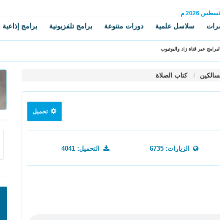
غسطس
2026 م
رات
سلاسل علمية
دورات متنوعة
برامج تلفزيونية
برامج إذاعية
برامج عبر قناة زاد واليوتيوب
سالكين
كتاب الصلاة
تحميل
الزيارات: 6735
التحميل: 4041