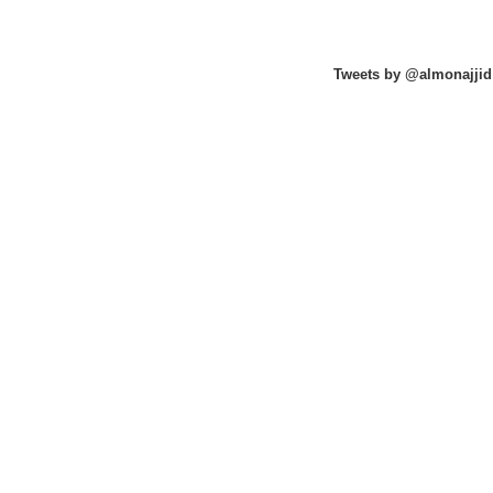
Tweets by @almonajjid