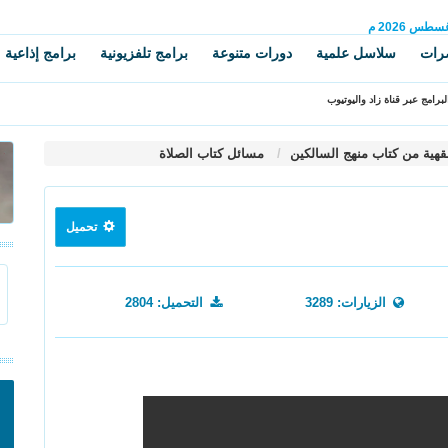
غسطس
2026 م
رات
سلاسل علمية
دورات متنوعة
برامج تلفزيونية
برامج إذاعية
برامج عبر قناة زاد واليوتيوب
قهية من كتاب منهج السالكين
مسائل كتاب الصلاة
تحميل
الزيارات: 3289
التحميل: 2804