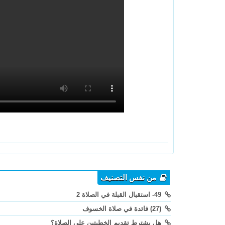
من نفس التصنيف
49- استقبال القبلة في الصلاة 2
(27) فائدة في صلاة الخسوف
هل يشترط تقديم الخطبتين على الصلاة؟