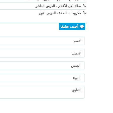
صلاة أهل الأعذار - الدرس العاشر
مكروهات الصلاة - الدرس الأول
أضف تعليقا