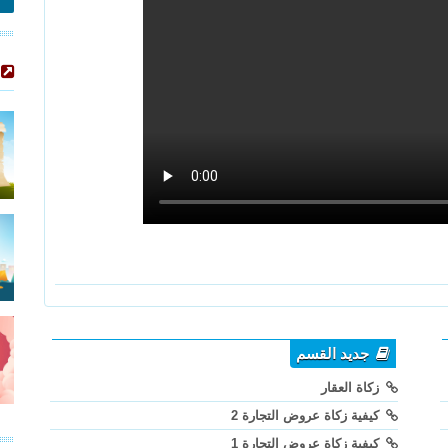
جديد القسم
زكاة العقار
كيفية زكاة عروض التجارة 2
كيفية زكاة عروض التجارة 1