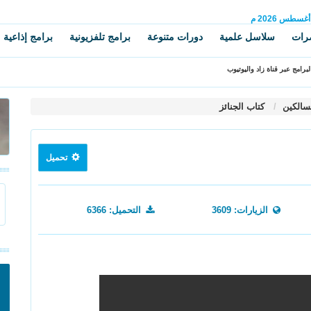
أغسطس
2026 م
رات
سلاسل علمية
دورات متنوعة
برامج تلفزيونية
برامج إذاعية
برامج عبر قناة زاد واليوتيوب
سالكين
كتاب الجنائز
تحميل
الزيارات: 3609
التحميل: 6366