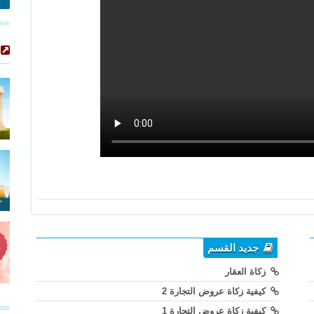
جديد القسم
زكاة العقار
كيفية زكاة عروض التجارة 2
كيفية زكاة عروض التجارة 1