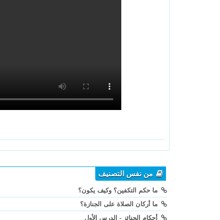
من نفس التصنيف
ما حكم التكفين؟ وكيف يكون؟
ما أركان الصلاة على الجنازة؟
أحكام الجنائز - الدرس الأول