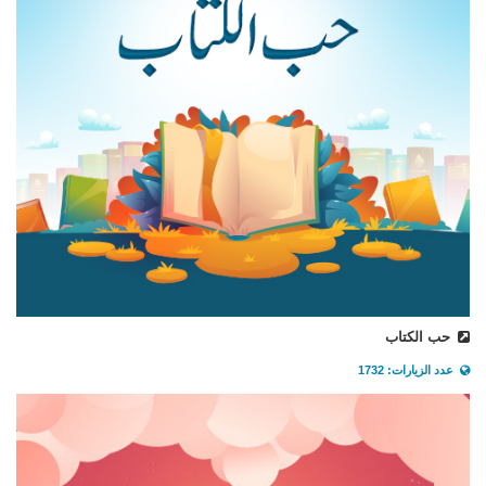
حب الكتاب
عدد الزيارات: 1732