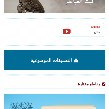
608000
متابع
التصنيفات الموضوعية
مقاطع مختارة