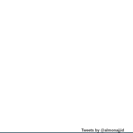
Tweets by @almonajjid