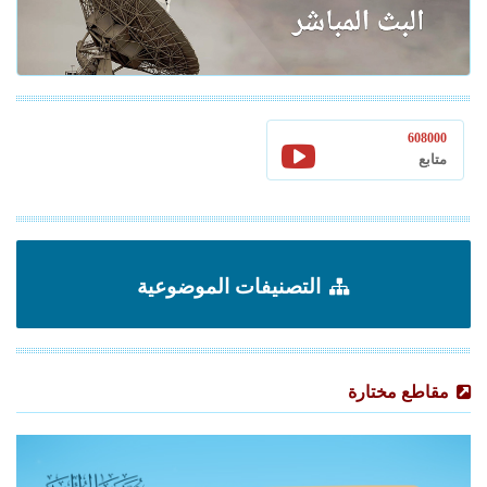
608000
متابع
التصنيفات الموضوعية
مقاطع مختارة