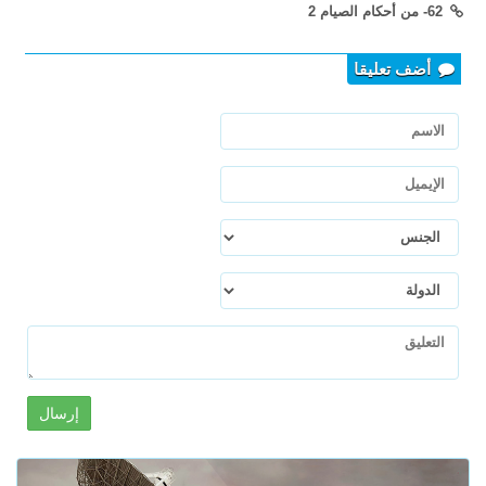
62- من أحكام الصيام 2
أضف تعليقا
إرسال