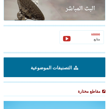
608000
متابع
التصنيفات الموضوعية
مقاطع مختارة