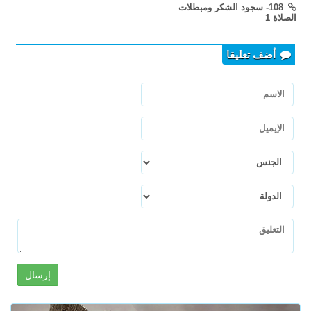
108- سجود الشكر ومبطلات
الصلاة 1
أضف تعليقا
إرسال