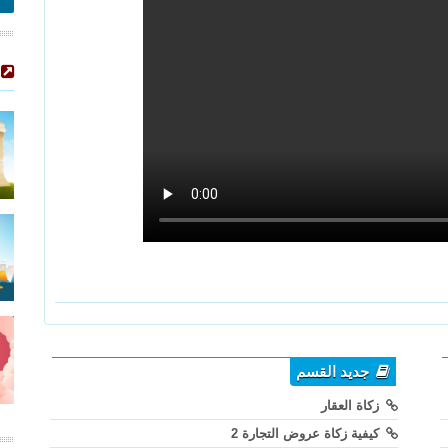
جديد القسم
زكاة العقار
كيفية زكاة عروض التجارة 2