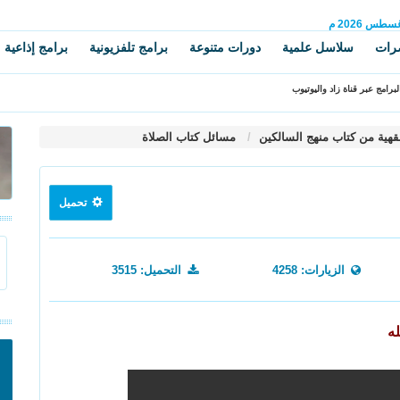
غسطس
2026 م
رات
سلاسل علمية
دورات متنوعة
برامج تلفزيونية
برامج إذاعية
برامج عبر قناة زاد واليوتيوب
قهية من كتاب منهج السالكين
مسائل كتاب الصلاة
تحميل
الزيارات: 4258
التحميل: 3515
ه