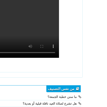
من نفس التصنيف
ما سنن خطبة الجمعة؟
هل تشرع لصلاة العيد نافلة قبلية أو بعدية؟