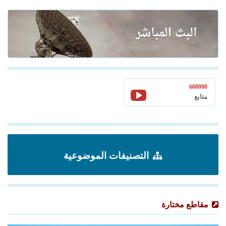
608000
متابع
التصنيفات الموضوعية
مقاطع مختارة