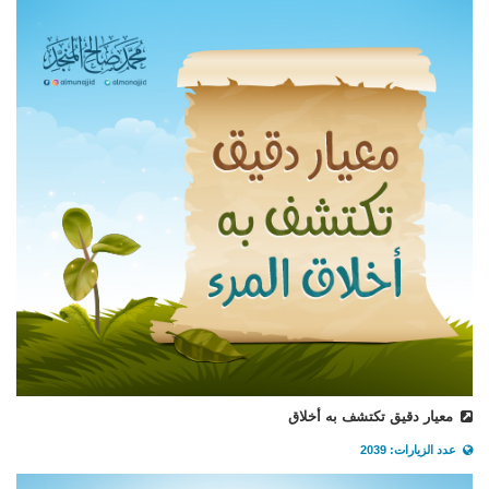
معيار دقيق تكتشف به أخلاق
عدد الزيارات: 2039