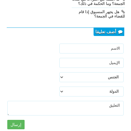
الجمعة؟ وما الحكمة في ذلك؟
هل يجهر المسبوق إذا قام
للقضاء في الجمعة؟
أضف تعليقا
إرسال