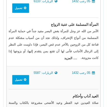
05 رجب 1432
الزيارات: 6110
تحميل
المرأة المسلمة على عتبة الزواج
الأمر من الله عز وجل للمرأة بغض البصر مفيد جداً في حماية المرأة
المسلمة من أنواع الإنحراف، ولذلك نجد أن من أسباب مشكلة عدم
قناعة كل من الزوجين بالآخر عدم غض البصر، فإذا داومت على النظر
إلى الرجال الأجانب فأنى لها أن تقنع بمن يتقدم إليها، أو بزوجها إذا
كانت متزوجة.
.... المزيد
05 رجب 1432
الزيارات: 5587
تحميل
العيد آداب وأحكام
صلاة العيدين عيد الفطر وعيد الأضحى مشروعة بالكتاب والسنة