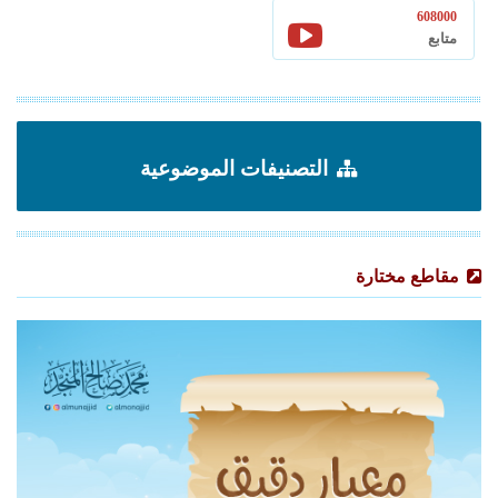
608000
متابع
التصنيفات الموضوعية
مقاطع مختارة