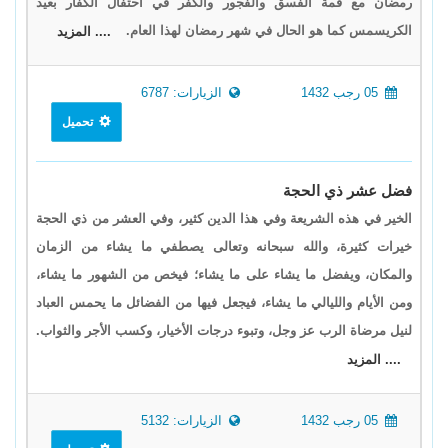
رمضان مع قمة الفسق والفجور والكفر في احتفال الكفار بعيد
الكريسمس كما هو الحال في شهر رمضان لهذا العام.
.... المزيد
05 رجب 1432
الزيارات: 6787
تحميل
فضل عشر ذي الحجة
الخير في هذه الشريعة وفي هذا الدين كثير، وفي العشر من ذي الحجة
خيرات كثيرة، والله سبحانه وتعالى يصطفي ما يشاء من الزمان
والمكان، ويفضل ما يشاء على ما يشاء؛ فيخص من الشهور ما يشاء،
ومن الأيام والليالي ما يشاء، فيجعل فيها من الفضائل ما يحمس العباد
لنيل مرضاة الرب عز وجل، وتبوء درجات الأخيار، وكسب الأجر والثواب.
.... المزيد
05 رجب 1432
الزيارات: 5132