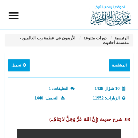
الرئيسية
دورات متنوعة
الأربعون في عظمة رب العالمين -
مقسمة أحاديث
المشاهدة
تحميل
10 شوّال 1438
التعليقات: 1
الزيارات: 11952
التحميل: 1440
08- شرح حديث (إِنَّ اللهَ عَزَّ وَجَلَّ لا يَنَامُ..)