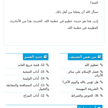
الجنة؟
نسأل الله أن يجعلنا من أهل ذلك.
إذن، هذا هو حديث عظيم في عظمة الله، الحديث هذا من الأحاديث
العظيمة في عظمة الله.
من نفس التصنيف
جديد القسم
تعظيم الله
12- قصة جريج العابد
فضل الإسلام على سائر
15- آداب الصحبة
الأديان
14- آداب الوليمة
هل تؤمن بالله واليوم الآخر؟
13- آداب المصافحة والمعانقة
الشريعة المهيمنة
والتقبيل
36- الحوض والصراط
12- آداب المزاح