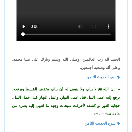
الحمد لله رب العالمين، وصلى الله وسلم وبارك على نبينا محمد،
وعلى آله وصحبه أجمعين.
نص الحديث الثامن
إن الله

لا ينام، ولا ينبغي له أن ينام، يخفض القسط ويرفعه،
يرفع إليه عمل الليل قبل عمل النهار، وعمل النهار قبل عمل الليل،
حجابه النور لو كشفه لأحرقت سبحات وجهه ما انتهى إليه بصره من
خلقه
[رواه مسلم: 179].
شرح الحديث الثامن