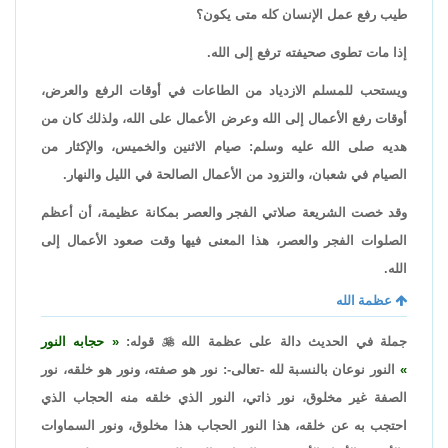
طيب رفع عمل الإنسان كله متى يكون؟
إذا مات تطوى صحيفته ترفع إلى الله.
ويستحب للمسلم الازدياد من الطاعات في أوقات الرفع والعرض،
أوقات رفع الأعمال إلى الله وعرض الأعمال على الله، ولذلك كان من
هديه صلى الله عليه وسلم: صيام الاثنين والخميس، والإكثار من
الصيام في شعبان، والتزود من الأعمال الصالحة في الليل والنهار.
وقد خصت الشريعة صلاتي الفجر والعصر بمكانة عظيمة، أن أعظم
الصلوات الفجر والعصر، هذا المعنى فيها وقت صعود الأعمال إلى
الله.
عظمة الله
جملة في الحديث دالة على عظمة الله

قوله:
حجابه النور
النور نوعان بالنسبة لله -تعالى-: نور هو صفته، ونور هو خلقه، نور
الصفة غير مخلوق، نور ذاتي، النور الذي خلقه منه الحجاب الذي
احتجب به عن خلقه، هذا النور الحجاب هذا مخلوق، ونور السماوات