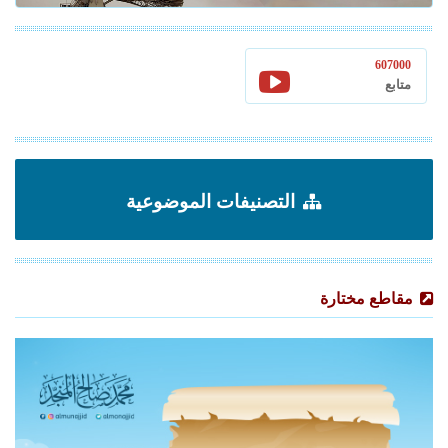
607000
متابع
التصنيفات الموضوعية
مقاطع مختارة