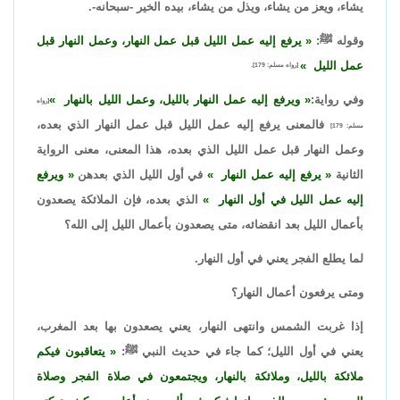
يشاء، ويعز من يشاء، ويذل من يشاء، بيده الخير -سبحانه-.
وقوله ﷺ:
يرفع إليه عمل الليل قبل عمل النهار، وعمل النهار قبل
عمل الليل
[رواه مسلم: 179].
وفي رواية:
ويرفع إليه عمل النهار بالليل، وعمل الليل بالنهار
[رواه
فالمعنى يرفع إليه عمل الليل قبل عمل النهار الذي بعده،
مسلم: 179]
وعمل النهار قبل عمل الليل الذي بعده، هذا المعنى، معنى الرواية
الثانية
يرفع إليه عمل النهار
في أول الليل الذي بعدهن
ويرفع
إليه عمل الليل في أول النهار
الذي بعده، فإن الملائكة يصعدون
بأعمال الليل بعد انقضائه، متى يصعدون بأعمال الليل إلى الله؟
لما يطلع الفجر يعني في أول النهار.
ومتى يرفعون أعمال النهار؟
إذا غربت الشمس وانتهى النهار، يعني يصعدون بها بعد المغرب،
يعني في أول الليل؛ كما جاء في حديث النبي ﷺ:
يتعاقبون فيكم
ملائكة بالليل، وملائكة بالنهار، ويجتمعون في صلاة الفجر وصلاة