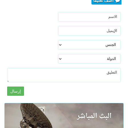
أضف تعليقا
إرسال