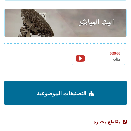
608000
متابع
التصنيفات الموضوعية
مقاطع مختارة