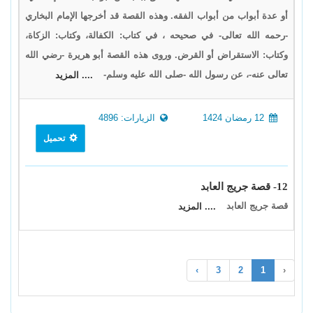
أو عدة أبواب من أبواب الفقه. وهذه القصة قد أخرجها الإمام البخاري
-رحمه الله تعالى- في صحيحه ، في كتاب: الكفالة، وكتاب: الزكاة،
وكتاب: الاستقراض أو القرض. وروى هذه القصة أبو هريرة -رضي الله
تعالى عنه-، عن رسول الله -صلى الله عليه وسلم-
.... المزيد
12 رمضان 1424
الزيارات: 4896
تحميل
12- قصة جريج العابد
قصة جريج العابد
.... المزيد
›
3
2
1
‹