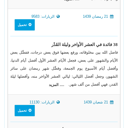
21 رمضان 1439
الزيارات: 9583
تحميل
38 فائدة في العشر الأواخر وليلة القَدْر
فاضل الله بين مخلوقاته، ورفع بعضها فوق بعض درجات، ففضَّل بعض
الأيام والشهور على بعض، فجعل الأيام العشر الأول أفضل أيام الدنيا،
وأفضل أيام الأسبوع يوم الجمعة، وفضَّل شهر رمضان على سائر
الشهور، وجعل أفضل الليالي: ليالي العشر الأواخر منه، وأفضلها ليلة
القدر، فهي أفضل من ألف شهر.
.... المزيد
21 شعبان 1439
الزيارات: 11130
تحميل