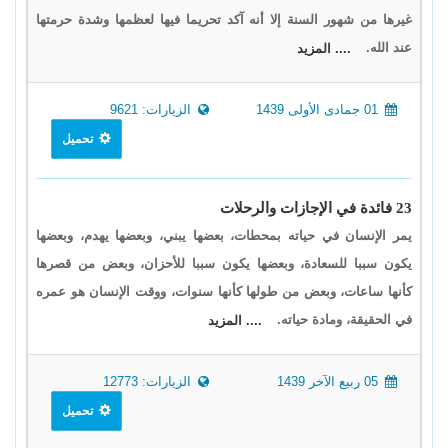
غيرها من شهور السنة إلا أنه آكد تحريما فيها لعظمها وشدة حرمتها
عند الله.
.... المزيد
01 جمادى الأولى 1439
الزيارات: 9621
تحميل
23 فائدة في الإجازات والرحلات
يمر الإنسان في حياته بمحطات، بعضها يبني، وبعضها يهدم، وبعضها
يكون سببا للسعادة، وبعضها يكون سببا للأحزان، وبعض من قصرها
كأنها ساعات، وبعض من طولها كأنها سنوات، ووقت الإنسان هو عمره
في الحقيقة، ومادة حياته.
.... المزيد
05 ربيع الآخر 1439
الزيارات: 12773
تحميل