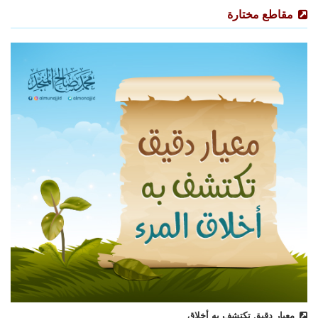
مقاطع مختارة
معيار دقيق تكتشف به أخلاق