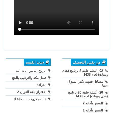
من نفس التصنيف
جديد القسم
02- أسئلة حلقة 2 برنامج (هدى
الرياح آية من آيات الله
وبينات) لعام 1438
فضل مكة والترغيب بالحج
مسائل فقهية يكثر السؤال
القراءة
عنها
الاعتزاز بلغة القرآن 2
20- أسئلة حلقة 20 برنامج
(هدى وبينات) لعام 1438
114- مكروهات الصلاة 4
السفر وآدابه 2
السفر وآدابه 1