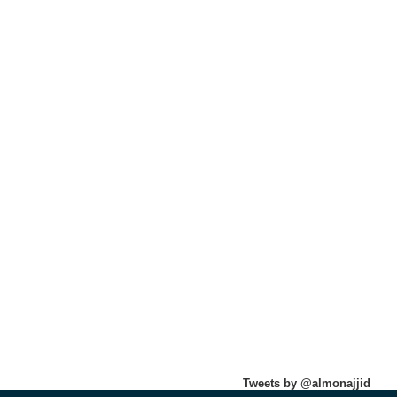
Tweets by @almonajjid