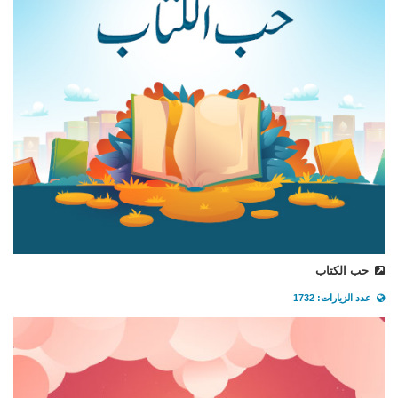
حب الكتاب
عدد الزيارات: 1732