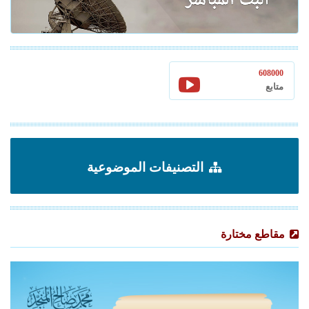
608000
متابع
التصنيفات الموضوعية
مقاطع مختارة