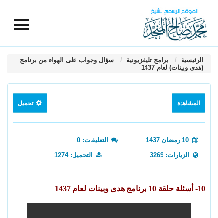
الرئيسية
برامج تليفزيونية
سؤال وجواب على الهواء من برنامج
(هدى وبينات) لعام 1437
المشاهدة
تحميل
10 رمضان 1437
التعليقات: 0
الزيارات: 3269
التحميل: 1274
10- أسئلة حلقة 10 برنامج هدى وبينات لعام 1437