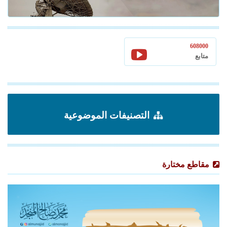
608000
متابع
التصنيفات الموضوعية
مقاطع مختارة