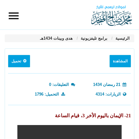
الرئيسية
برامج تليفزيونية
هدى وبينات 1434هـ
المشاهدة
تحميل
21 رمضان 1434
التعليقات: 0
الزيارات: 4314
التحميل: 1796
21- الإيمان باليوم الأخر 3، قيام الساعة