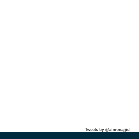
Tweets by @almonajjid