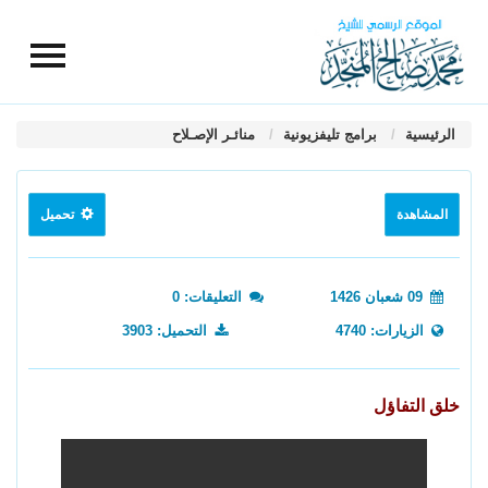
الرئيسية
برامج تليفزيونية
منائـر الإصـلاح
المشاهدة
تحميل
09 شعبان 1426
التعليقات: 0
الزيارات: 4740
التحميل: 3903
خلق التفاؤل