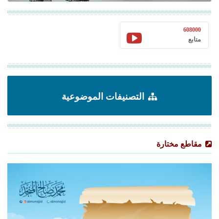
608000
متابع
التصنيفات الموضوعية
مقاطع مختارة