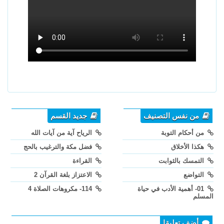
من نفس التصنيف
جديد القسم
من أحكام التوبة
الرياح آية من آيات الله
هكذا الأخلاق
فضل مكة والترغيب بالحج
التمسك بالثوابت
القراءة
التواضع
الاعتزاز بلغة القرآن 2
01- أهمية الأدب في حياة
114- مكروهات الصلاة 4
المسلم
أضف تعليقا