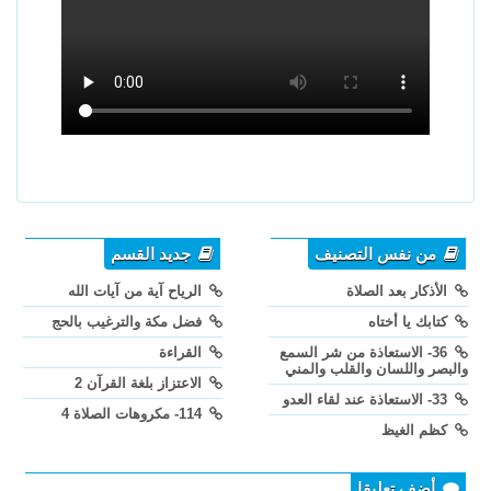
من نفس التصنيف
جديد القسم
الأذكار بعد الصلاة
الرياح آية من آيات الله
كتابك يا أختاه
فضل مكة والترغيب بالحج
36- الاستعاذة من شر السمع
القراءة
والبصر واللسان والقلب والمني
الاعتزاز بلغة القرآن 2
33- الاستعاذة عند لقاء العدو
114- مكروهات الصلاة 4
كظم الغيظ
أضف تعليقا