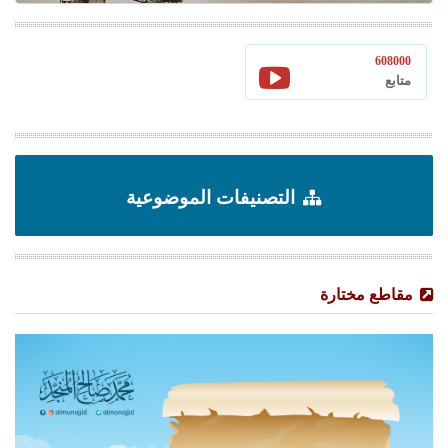
608000
متابع
التصنيفات الموضوعية
مقاطع مختارة