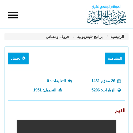
الرئيسية
برامج تليفزيونية
حروف ومعـاني
المشاهدة
تحميل
26 محرّم 1431
التعليقات: 0
الزيارات: 5206
التحميل: 1951
الفهم