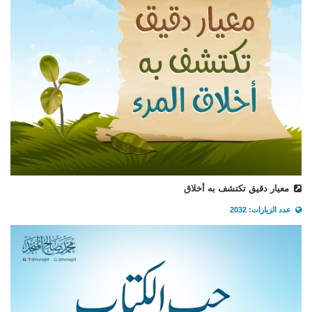
معيار دقيق تكتشف به أخلاق
عدد الزيارات: 2032