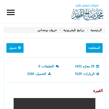
الرئيسية
برامج تليفزيونية
حروف ومعـاني
المشاهدة
تحميل
25 محرّم 1431
التعليقات: 0
الزيارات: 5129
التحميل: 2160
الغيرة