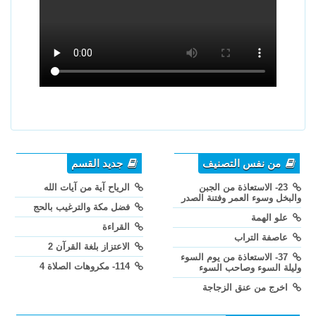
من نفس التصنيف
جديد القسم
23- الاستعاذة من الجبن
الرياح آية من آيات الله
والبخل وسوء العمر وفتنة الصدر
فضل مكة والترغيب بالحج
علو الهمة
القراءة
عاصفة التراب
الاعتزاز بلغة القرآن 2
37- الاستعاذة من يوم السوء
114- مكروهات الصلاة 4
وليلة السوء وصاحب السوء
اخرج من عنق الزجاجة