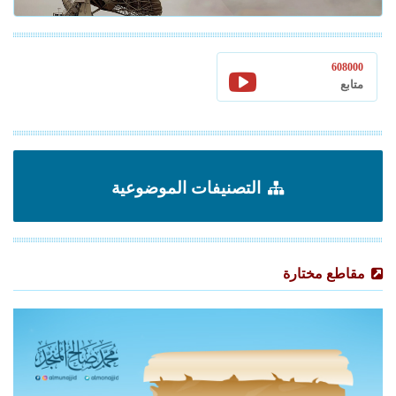
608000
متابع
التصنيفات الموضوعية
مقاطع مختارة