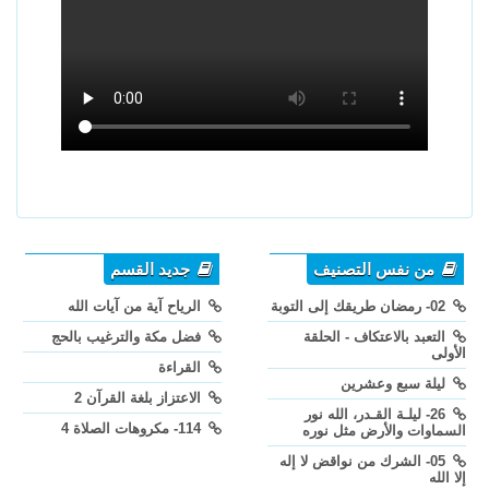
من نفس التصنيف
جديد القسم
02- رمضان طريقك إلى التوبة
الرياح آية من آيات الله
التعبد بالاعتكاف - الحلقة
فضل مكة والترغيب بالحج
الأولى
القراءة
ليلة سبع وعشرين
الاعتزاز بلغة القرآن 2
26- ليلـة القـدر، الله نور
114- مكروهات الصلاة 4
السماوات والأرض مثل نوره
05- الشرك من نواقض لا إله
إلا الله