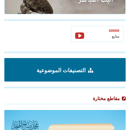
608000
متابع
التصنيفات الموضوعية
مقاطع مختارة