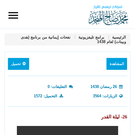
الرئيسية
برامج تليفزيونية
نفحات إيمانية من برنامج (هدى
وبينات) لعام 1438
المشاهدة
تحميل
26 رمضان 1438
التعليقات: 0
الزيارات: 3564
التحميل: 1572
26- ليلة القدر