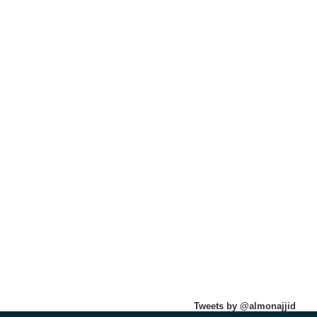
Tweets by @almonajjid