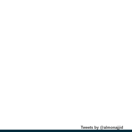
Tweets by @almonajjid