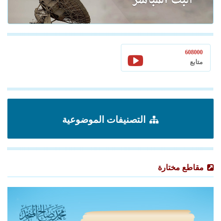
608000
متابع
التصنيفات الموضوعية
مقاطع مختارة