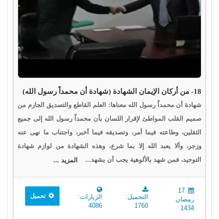
18- من أركان الإيمان الشهادة (شهادة أن محمداً رسول الله)
شهادة أن محمداً رسول الله معناها: العلم القاطع والتصديق الجازم من
صميم القلب المواطئ لإقرار اللسان بأن محمداً رسول الله إلى جميع
الثقلين، وطاعته فيما أمر، وتصديقه فيما أخبر، واجتناب ما نهى عنه
وزجر، وألا يعبد الله إلا بما شرع، وهذه الشهادة من لوازم شهادة
التوحيد، فمن شهد بالألوهية يجب أن يشهد...
المزيد ...
17
تحميل
التحميل:
الزيارات:
رمضان
4086
1760
1434