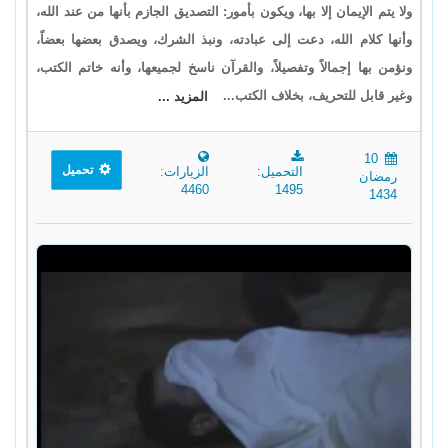
ولا يتم الإيمان إلا بها، ويكون بأمور: التصديق الجازم بأنها من عند الله،
وأنها كلام الله، دعت إلى عبادته، ونبذ الشرك، ويصدق بعضها بعضاً،
ونؤمن بها إجمالاً وتفصيلاً، والقرآن ناسخ لجميعها، وأنه خاتم الكتب،
وغير قابل للتحريف، بخلاف الكتب...
المزيد ...
10
تحميل
التحميل:
الزيارات:
رمضان
4460
1495
1434