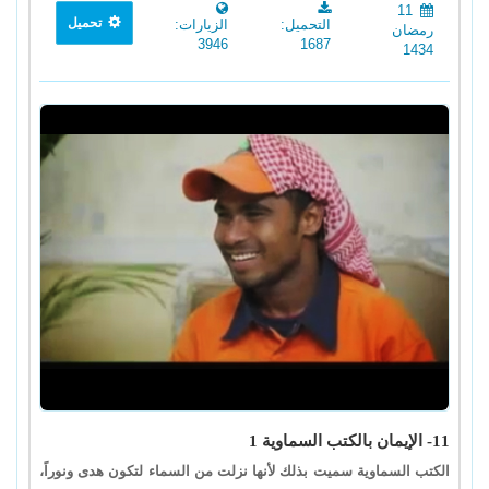
11
تحميل
التحميل:
الزيارات:
رمضان
3946
1687
1434
11- الإيمان بالكتب السماوية 1
الكتب السماوية سميت بذلك لأنها نزلت من السماء لتكون هدى ونوراً،