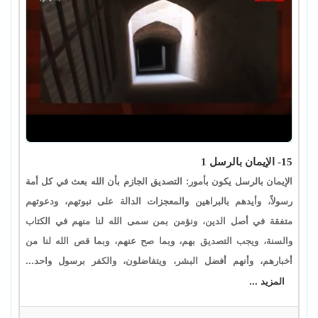
15- الإيمان بالرسل 1
الإيمان بالرسل يكون بأمور: التصديق الجازم بأن الله بعث في كل أمة
رسولاً، وأيدهم بالبراهين والمعجزات الدالة على نبوتهم، ودعوتهم
متفقة في أصل الدين، ونؤمن بمن سمى الله لنا منهم في الكتاب
والسنة، ويجب التصديق بهم، وبما صح عنهم، وبما قص الله لنا من
أخبارهم، وأنهم أفضل البشر، ويتفاضلون، والكفر برسول واحد...
المزيد ...