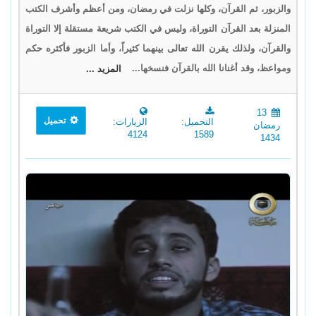
والزبور، ثم القرآن، وكلها نزلت في رمضان، ومن أعظم وأشرف الكتب
المنزلة بعد القرآن التوراة، وليس في الكتب شريعة مستقلة إلا التوراة
والقرآن، ولذلك يقرن الله تعالى بينهما كثيراً، وأما الزبور فأكثره حكم
ومواعظ، وقد أغنانا الله بالقرآن فنسخها...
المزيد ...
13
تحميل
التحميل:
الزيارات:
رمضان
4124
1589
1434