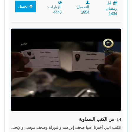
14
تحميل
التحميل:
الزيارات:
رمضان
4448
1954
1434
14- من الكتب السماوية
الكتب التي أخبرنا عنها صحف إبراهيم والتوراة وصحف موسى والإنجيل