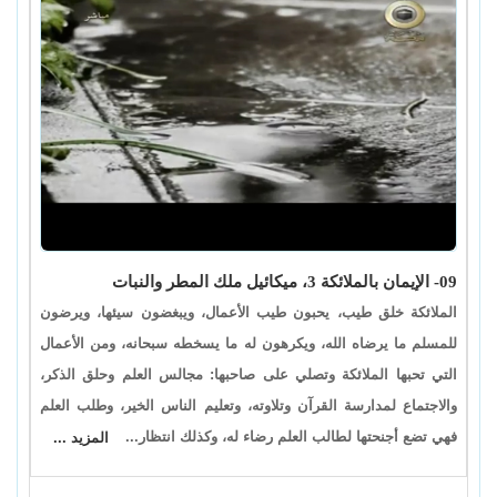
09- الإيمان بالملائكة 3، ميكائيل ملك المطر والنبات
الملائكة خلق طيب، يحبون طيب الأعمال، ويبغضون سيئها، ويرضون
للمسلم ما يرضاه الله، ويكرهون له ما يسخطه سبحانه، ومن الأعمال
التي تحبها الملائكة وتصلي على صاحبها: مجالس العلم وحلق الذكر،
والاجتماع لمدارسة القرآن وتلاوته، وتعليم الناس الخير، وطلب العلم
فهي تضع أجنحتها لطالب العلم رضاء له، وكذلك انتظار...
المزيد ...