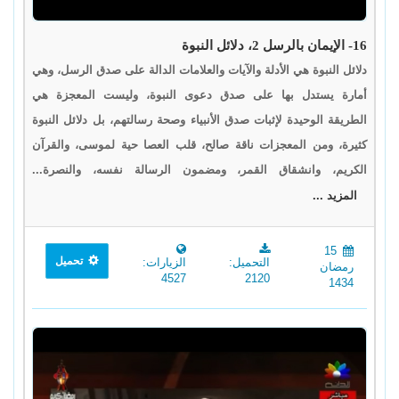
16- الإيمان بالرسل 2، دلائل النبوة
دلائل النبوة هي الأدلة والآيات والعلامات الدالة على صدق الرسل، وهي
أمارة يستدل بها على صدق دعوى النبوة، وليست المعجزة هي
الطريقة الوحيدة لإثبات صدق الأنبياء وصحة رسالتهم، بل دلائل النبوة
كثيرة، ومن المعجزات ناقة صالح، قلب العصا حية لموسى، والقرآن
الكريم، وانشقاق القمر، ومضمون الرسالة نفسه، والنصرة...
المزيد ...
15
تحميل
التحميل:
الزيارات:
رمضان
4527
2120
1434