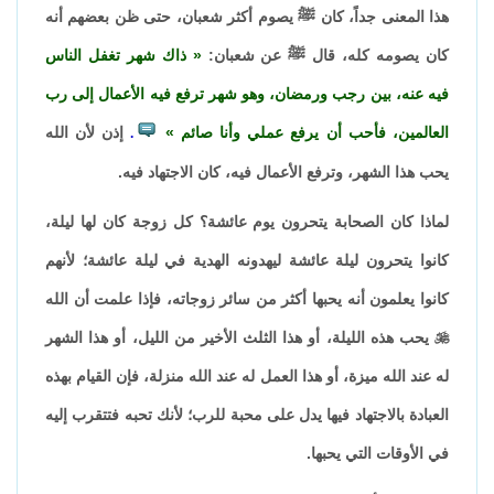
هذا المعنى جداً، كان ﷺ يصوم أكثر شعبان، حتى ظن بعضهم أنه
كان يصومه كله، قال ﷺ عن شعبان:
ذاك شهر تغفل الناس
فيه عنه، بين رجب ورمضان، وهو شهر ترفع فيه الأعمال إلى رب
العالمين، فأحب أن يرفع عملي وأنا صائم
إذن لأن الله
.
يحب هذا الشهر، وترفع الأعمال فيه، كان الاجتهاد فيه.
لماذا كان الصحابة يتحرون يوم عائشة؟ كل زوجة كان لها ليلة،
كانوا يتحرون ليلة عائشة ليهدونه الهدية في ليلة عائشة؛ لأنهم
كانوا يعلمون أنه يحبها أكثر من سائر زوجاته، فإذا علمت أن الله

يحب هذه الليلة، أو هذا الثلث الأخير من الليل، أو هذا الشهر
له عند الله ميزة، أو هذا العمل له عند الله منزلة، فإن القيام بهذه
العبادة بالاجتهاد فيها يدل على محبة للرب؛ لأنك تحبه فتتقرب إليه
في الأوقات التي يحبها.