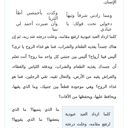
الإنسان.
وكدت بأخمصي أطأ
ومما زادني شرفاً وتيهاً
الثريا
دخولي تحت قولك: يا
وأن صيرت أحمد لي
عبادي
نبيا
كلما ازداد العبد عبودية ارتفع مقامه، وعلت درجته عند ربه، ثم إن
هناك جسداً يغذيه الطعام والشراب، فما هو غذاء الروح يا ترى؟
أليس فينا أرواح؟ أليس بين جنبتي كل واحد منا روح؟ أنت تعلم
أن جسدك يغذيه الطعام والشراب، ويدفئه اللباس والغطاء،
والفراش يقيه من الأرض، والنعال تقيه، تقي الرجلين، فما هو
غذاء الروح؟ وهي موجودة قطعاً بين جنبيك، وما الذي يقيها،
ويحافظ عليها، ويحفظها من الآفات؟
ما الذي ينميها؟ ما الذي
كلما ازداد العبد عبودية
ينعشها؟ ما الذي يقويها؟
ارتفع مقامه، وعلت درجته