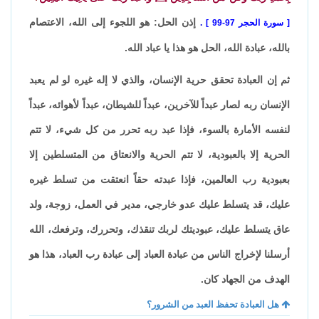
إذن الحل: هو اللجوء إلى الله، الاعتصام
سورة الحجر 97-99
.
بالله، عبادة الله، الحل هو هذا يا عباد الله.
ثم إن العبادة تحقق حرية الإنسان، والذي لا إله غيره لو لم يعبد
الإنسان ربه لصار عبداً للآخرين، عبداً للشيطان، عبداً لأهوائه، عبداً
لنفسه الأمارة بالسوء، فإذا عبد ربه تحرر من كل شيء، لا تتم
الحرية إلا بالعبودية، لا تتم الحرية والانعتاق من المتسلطين إلا
بعبودية رب العالمين، فإذا عبدته حقاً انعتقت من تسلط غيره
عليك، قد يتسلط عليك عدو خارجي، مدير في العمل، زوجة، ولد
عاق يتسلط عليك، عبوديتك لربك تنقذك، وتحررك، وترفعك، الله
أرسلنا لإخراج الناس من عبادة العباد إلى عبادة رب العباد، هذا هو
الهدف من الجهاد كان.
هل العبادة تحفظ العبد من الشرور؟