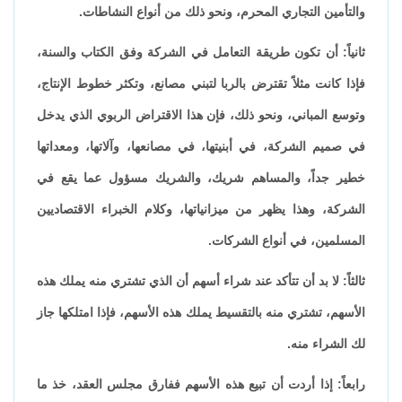
والتأمين التجاري المحرم، ونحو ذلك من أنواع النشاطات.
ثانياً: أن تكون طريقة التعامل في الشركة وفق الكتاب والسنة،
فإذا كانت مثلاً تقترض بالربا لتبني مصانع، وتكثر خطوط الإنتاج،
وتوسع المباني، ونحو ذلك، فإن هذا الاقتراض الربوي الذي يدخل
في صميم الشركة، في أبنيتها، في مصانعها، وآلاتها، ومعداتها
خطير جداً، والمساهم شريك، والشريك مسؤول عما يقع في
الشركة، وهذا يظهر من ميزانياتها، وكلام الخبراء الاقتصاديين
المسلمين، في أنواع الشركات.
ثالثاً: لا بد أن تتأكد عند شراء أسهم أن الذي تشتري منه يملك هذه
الأسهم، تشتري منه بالتقسيط يملك هذه الأسهم، فإذا امتلكها جاز
لك الشراء منه.
رابعاً: إذا أردت أن تبيع هذه الأسهم ففارق مجلس العقد، خذ ما