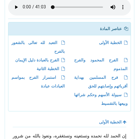
عناصر المادة
الخطبة الأولى
التعبد لله تعالى بالشعور
بالفرح
الفرح المحمود والفرح
الفرح بالعبادة دليل الإيمان
المذموم
الخطبة الثانية
فرح المسلمين بهداية
استمرار الفرح بمواسم
أقربائهم وإصابتهم للحق
العبادات عبادة
سيولة الأسهم وحكم شرائها
وبيعها بالتقسيط
الخطبة الأولى
إن الحمد لله نحمده ونستعينه ونستغفره، ونعوذ بالله من شرور