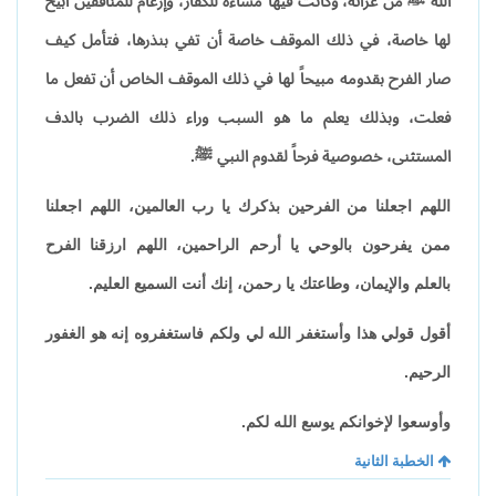
الله ﷺ من غزاته، وكانت فيها مساءة للكفار، وإرغام للمنافقين أبيح
لها خاصة، في ذلك الموقف خاصة أن تفي بنذرها، فتأمل كيف
صار الفرح بقدومه مبيحاً لها في ذلك الموقف الخاص أن تفعل ما
فعلت، وبذلك يعلم ما هو السبب وراء ذلك الضرب بالدف
المستثنى، خصوصية فرحاً لقدوم النبي ﷺ.
اللهم اجعلنا من الفرحين بذكرك يا رب العالمين، اللهم اجعلنا
ممن يفرحون بالوحي يا أرحم الراحمين، اللهم ارزقنا الفرح
بالعلم والإيمان، وطاعتك يا رحمن، إنك أنت السميع العليم.
أقول قولي هذا وأستغفر الله لي ولكم فاستغفروه إنه هو الغفور
الرحيم.
وأوسعوا لإخوانكم يوسع الله لكم.
الخطبة الثانية