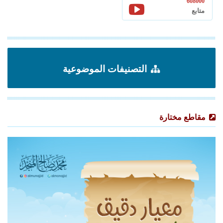
608000
متابع
التصنيفات الموضوعية
مقاطع مختارة