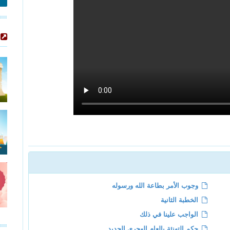
وجوب الأمر بطاعة الله ورسوله
الخطبة الثانية
الواجب علينا في ذلك
حكم التهنئة بالعام الهجري الجديد