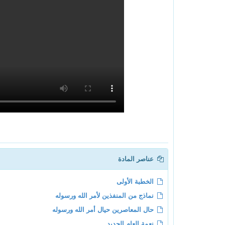
عناصر المادة
الخطبة الأولى
نماذج من المنفذين لأمر الله ورسوله
حال المعاصرين حيال أمر الله ورسوله
نعمة العام الجديد