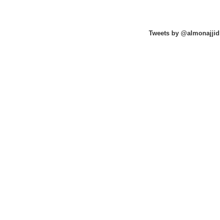
Tweets by @almonajjid