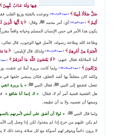
فِيهَا وَلَهُ عَذَابٌ مُّهِينٌ
ضَلَّ ضَلَالًا مُّبِينًا
وتوعده بالفتنة وزيغ القلب فقا
سورة الأحزاب:36
،
أَلِيمٌ
أي: أمر محمد ﷺ، وقال:
يَا أَيُّهَا الَّذِينَ 
سورة النور:63
يكون هذا الأمر في حس الإنسان المسلم وحياته واقعاً مقرراً ل
وطاعة الله وطاعة رسوله، الأصل فيها الوجوب، قال تعالى:
الْخِيَرَةُ مِنْ أَمْرِهِمْ
ولذلك قال لإبليس:
مَا مَنَ
سورة الأحزاب:36
،
أما الملائكة فقال عنهم:
لَا يَعْصُونَ اللَّهَ مَا أَمَرَهُمْ
سورة ا
يَرْكَعُونَ
ولما كانت بريرة أمةً ثم عتقت، وزو
سورة المرسلات:48
،
ولكنه كان متعلقاً بها أشد التعلق، فكان يمشي خلفها في ط
تفعل، فشفع إلى النبي ﷺ، فقال النبي ﷺ:
يا بريرة اتقي 
هل القضية قضية أمر أم لا، فقال:
لا، إنما أنا شافع
قا
وسعها أن تعصيه، ولا بد أن تطيعه.
ولما قال النبي ﷺ:
لولا أن أشق على أمتي لأمرتهم بالس
لم يكن عليهم من حرج إذا لم ينفذوا، لكن إذا وصل إلى الأمر
لا يرون دائماً ويتوفر لهم أسوكة مع كل صلاة، وعند ذلك لا 