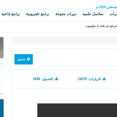
غسطس
2026 م
رات
سلاسل علمية
دورات متنوعة
برامج تلفزيونية
برامج إذاعية
برامج عبر قناة زاد واليوتيوب
تحميل
الزيارات: 14270
التحميل: 7858