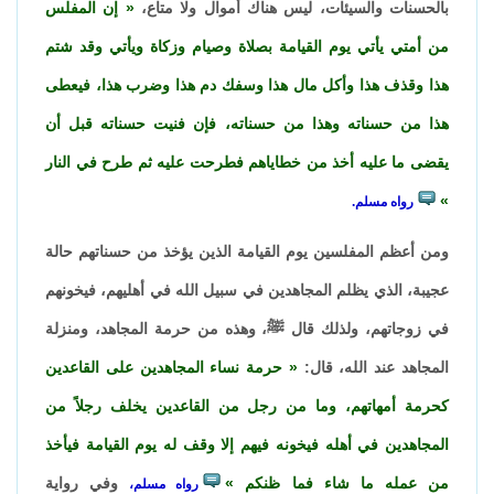
بالحسنات والسيئات، ليس هناك أموال ولا متاع،
إن المفلس
من أمتي يأتي يوم القيامة بصلاة وصيام وزكاة ويأتي وقد شتم
هذا وقذف هذا وأكل مال هذا وسفك دم هذا وضرب هذا، فيعطى
هذا من حسناته وهذا من حسناته، فإن فنيت حسناته قبل أن
يقضى ما عليه أخذ من خطاياهم فطرحت عليه ثم طرح في النار
رواه مسلم.
ومن أعظم المفلسين يوم القيامة الذين يؤخذ من حسناتهم حالة
عجيبة، الذي يظلم المجاهدين في سبيل الله في أهليهم، فيخونهم
في زوجاتهم، ولذلك قال ﷺ، وهذه من حرمة المجاهد، ومنزلة
المجاهد عند الله، قال:
حرمة نساء المجاهدين على القاعدين
كحرمة أمهاتهم، وما من رجل من القاعدين يخلف رجلاً من
المجاهدين في أهله فيخونه فيهم إلا وقف له يوم القيامة فيأخذ
من عمله ما شاء فما ظنكم
وفي رواية
رواه مسلم،