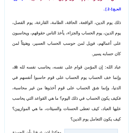
الحـج1-2
.
ذلك يوم الدين، الواقعة، الحاقة، الطامة، القارعة، يوم الفصل،
يوم الدين، يوم الحساب والجزاء، يأخذ الناس حقوقهم، ويحاسبون
على أعمالهم، فويل لمن حوسب الحساب العسير، وهنيئاً لمن
كان حسابه يسير.
عباد الله: إن المؤمن قوام على نفسه، يحاسب نفسه لله

،
وإنما خف الحساب يوم الحساب على قوم حاسبوا أنفسهم في
الدنيا، وإنما شق الحساب على قوم أخذوها من غير محاسبة،
فكيف يكون الحساب في ذلك اليوم؟ ما هي القواعد التي يحاسب
عليها العباد، كيف تعطى الحسنات والسيئات، ما هي الموازيين؟
كيف يكون التعامل يوم الدين؟
وهكذا إذن عرفنا بأن الحسنة