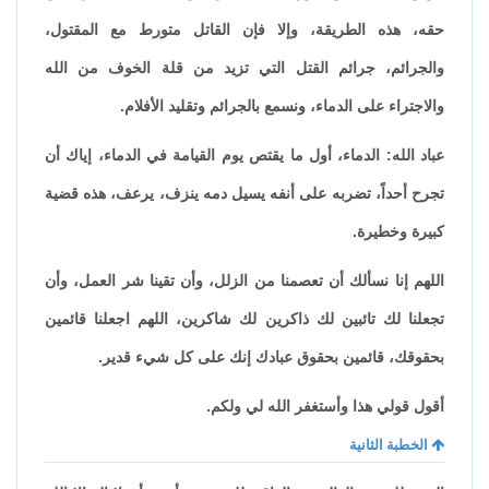
حقه، هذه الطريقة، وإلا فإن القاتل متورط مع المقتول،
والجرائم، جرائم القتل التي تزيد من قلة الخوف من الله
والاجتراء على الدماء، ونسمع بالجرائم وتقليد الأفلام.
عباد الله: الدماء، أول ما يقتص يوم القيامة في الدماء، إياك أن
تجرح أحداً، تضربه على أنفه يسيل دمه ينزف، يرعف، هذه قضية
كبيرة وخطيرة.
اللهم إنا نسألك أن تعصمنا من الزلل، وأن تقينا شر العمل، وأن
تجعلنا لك تائبين لك ذاكرين لك شاكرين، اللهم اجعلنا قائمين
بحقوقك، قائمين بحقوق عبادك إنك على كل شيء قدير.
أقول قولي هذا وأستغفر الله لي ولكم.
الخطبة الثانية