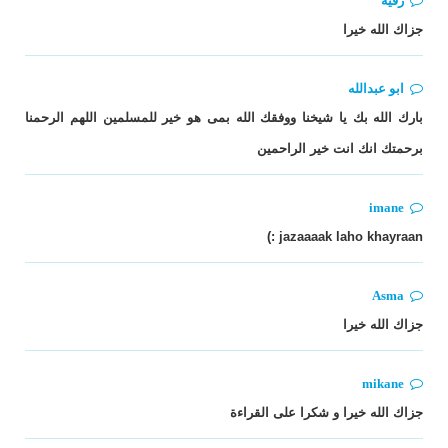
رقية
جزاك الله خيرا
ابو عبدالله
بارك الله بك يا شيخنا ووفقك الله بمى هو خير للمسلمين اللهم الرحمنا
برحمتك انك انت خير الراحمين
imane
jazaaaak laho khayraan :)
Asma
جزاك الله خيرا
mikane
جزاك الله خيرا و شكرا على القراءة