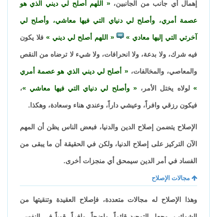
إهمال أي جانب من الجانبين،
اللهم أصلح لي ديني الذي هو
عصمة أمري، وأصلح لي دنياي التي فيها معاشي، وأصلح لي
آخرتي التي إليها معادي
اللهم أصلح لي ديني
فلا يكون
فيه شرك، ولا بدعة، ولا انحرافات، ولا شيء لا ترضاه من النقص
والمعاصي، والمخالفات،
أصلح لي ديني الذي هو عصمة أمري
لولاه يختل الأمر،
وأصلح لي دنياي التي فيها معاشي
،
فيكون رزقي وافراً، وعيشي داراً، وعندي هناء وسعادة، وهكذا.
الإصلاح يتضمن إصلاح الدين والدنيا، فبعض الناس يظن أن المهم
الآن التركيز على إصلاح الدنيا، ولكن في الحقيقة أن ما يبقى من
الفساد في أمر الدين سيمحق أي منجزات أخرى.
مجالات الإصلاح
وهذا الإصلاح له مجالات متعددة، فإصلاح العقيدة وتنقيتها من
الشوائب، وجعل التوحيد قائماً، واضحاً، وافراً، قوياً في النفس،