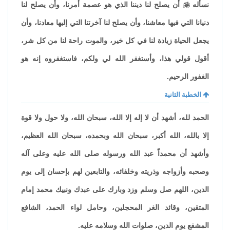
نسأله

أن يصلح لنا ديننا الذي هو عصمة أمرنا، وأن يصلح لنا
دنيانا التي فيها معاشنا، وأن يصلح لنا آخرتنا التي إليها معادنا، وأن
يجعل الحياة زيادة لنا في كل خير، والموت راحة لنا من كل شر،
أقول قولي هذا، وأستغفر الله لي ولكم، فاستغفروه إنه هو
الغفور الرحيم.
الخطبة الثانية
الحمد لله، أشهد أن لا إله إلا الله، سبحان الله، ولا حول ولا قوة
إلا بالله، الله أكبر، سبحان الله وبحمده، سبحان الله العظيم،
وأشهد أن محمداً عبد الله ورسوله صلى الله عليه وعلى آله
وصحبه وأزواجه وذريته وخلفائه، والتابعين لهم بإحسان إلى يوم
الدين، اللهم صل وسلم وزد وبارك على عبدك ونبيك محمد إمام
المتقين، وقائد الغر المحجلين، وحامل لواء الحمد، الشافع
المشفع يوم الدين، صلوات الله وسلامه عليه.