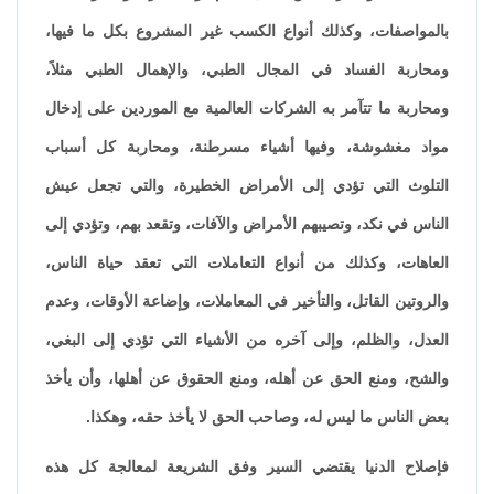
بالمواصفات، وكذلك أنواع الكسب غير المشروع بكل ما فيها،
ومحاربة الفساد في المجال الطبي، والإهمال الطبي مثلاً،
ومحاربة ما تتآمر به الشركات العالمية مع الموردين على إدخال
مواد مغشوشة، وفيها أشياء مسرطنة، ومحاربة كل أسباب
التلوث التي تؤدي إلى الأمراض الخطيرة، والتي تجعل عيش
الناس في نكد، وتصيبهم الأمراض والآفات، وتقعد بهم، وتؤدي إلى
العاهات، وكذلك من أنواع التعاملات التي تعقد حياة الناس،
والروتين القاتل، والتأخير في المعاملات، وإضاعة الأوقات، وعدم
العدل، والظلم، وإلى آخره من الأشياء التي تؤدي إلى البغي،
والشح، ومنع الحق عن أهله، ومنع الحقوق عن أهلها، وأن يأخذ
بعض الناس ما ليس له، وصاحب الحق لا يأخذ حقه، وهكذا.
فإصلاح الدنيا يقتضي السير وفق الشريعة لمعالجة كل هذه