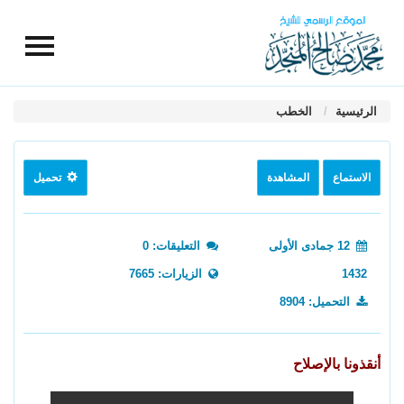
الرئيسية
الخطب
الاستماع
المشاهدة
تحميل
12 جمادى الأولى
التعليقات: 0
1432
الزيارات: 7665
التحميل: 8904
أنقذونا بالإصلاح