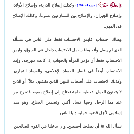
وَالصُّلْحُ خَيْرٌ
وكذلك إصلاح الذرية، وإصلاح الأولاد،
سورة النساء128
،
وإصلاح الجيران، والإصلاح بين المتنازعين عموماً، وكذلك الإصلاح
في المهن.
وهناك احتساب، فليس الاحتساب فقط على الناس في مسألة
الذي لم يصل وأنه يعاقب، بل الاحتساب داخل في السوق، وليس
الاحتساب فقط أن تؤمر المرأة بالحجاب إذا كانت متبرجة، وإنما
الاحتساب أيضاً في قضايا الفساد الإعلامي، والفساد التجاري،
وكذلك الاحتساب على أصحاب المهن الذين يغشون مثلاً، أو الذين
لا يتقنون العمل، تعطيه حاجة تحتاج إلى إصلاح بسيط فتخرج من
عند هذا الرجل وفيها فساد أكبر، وتضمين الصناع، وهو مبدأ
إسلامي لأجل قضية حماية دنيا الناس.
نسأل الله

أن يصلحنا أجمعين، وأن يدخلنا في القوم الصالحين،