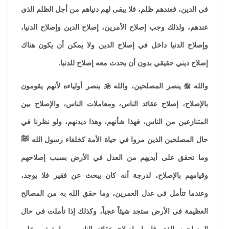
في الدين، فعندهم ظلم، فلا يبقى لهم دنياهم من أجل الظلم الذي
عندهم، ولذلك وجب إصلاح الأمرين، إصلاح الدين وإصلاح الدنيا،
وإصلاح الدنيا داخل في إصلاح الدين ولا يمكن أن يكون هناك
إصلاح ديني حقيقي بدون أن يحدث معه إصلاح للدنيا.
والله

ينصر المصلحين، والله

ينصر أولياءه لأنهم يقومون
بالإصلاح، إصلاح عقائد الناس، ومعاملات الناس، والإصلاح بين
المتنازعين من الناس، فهذا شأنهم، وهذا ديدنهم، ولو نظرنا في
حال المصلحين الذين مروا في حياة الأمة كخلفاء رسول الله ﷺ
وما تحقق على أيديهم من العدل في الأرض بسبب إصلاحهم
وقيامهم بالإصلاح، لدرجة أنه كان يبحث عن فقير فلا يوجد،
وعندما تتأمل في عدل العمرين، وما حقق الله به من المصالح
العظيمة في الأرض ستجد شيئاً عجباً، وكذلك إذا تأملت في حال
المصلحين الذي قاموا بإصلاح عقائد الناس، وما ترتب على