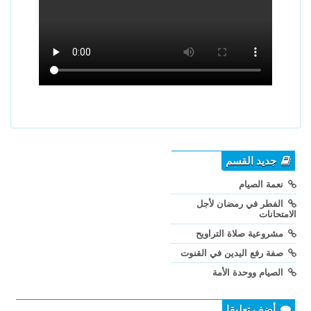
جديد القسم
نعمة الصيام
الفطر في رمضان لأجل
الامتحانات
مشروعية صلاة التراويح
صفة رفع اليدين في القنوت
الصيام ووحدة الأمة
أضف تعليقا