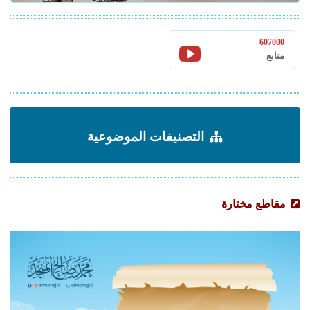
607000
متابع
التصنيفات الموضوعية
مقاطع مختارة