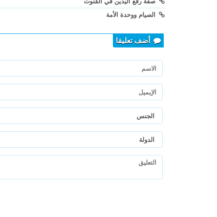
صفة رفع اليدين في القنوت
الصيام ووحدة الأمة
أضف تعليقا