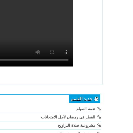
جديد القسم
نعمة الصيام
الفطر في رمضان لأجل الامتحانات
مشروعية صلاة التراويح