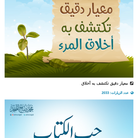
معيار دقيق تكتشف به أخلاق
عدد الزيارات: 2033