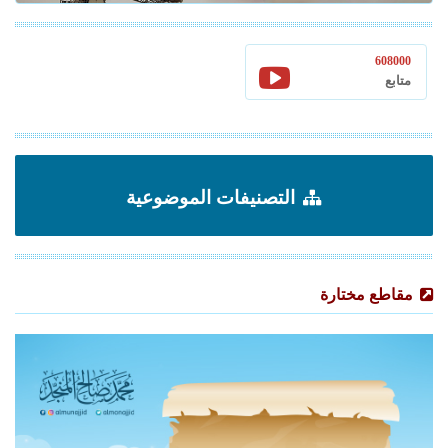
608000
متابع
التصنيفات الموضوعية
مقاطع مختارة