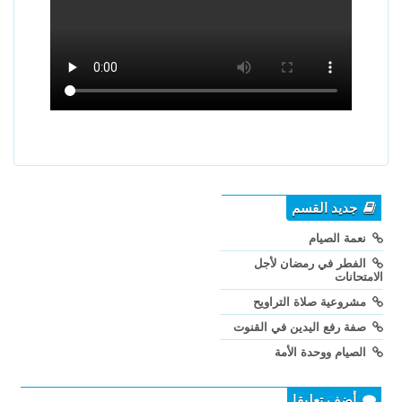
جديد القسم
نعمة الصيام
الفطر في رمضان لأجل
الامتحانات
مشروعية صلاة التراويح
صفة رفع اليدين في القنوت
الصيام ووحدة الأمة
أضف تعليقا