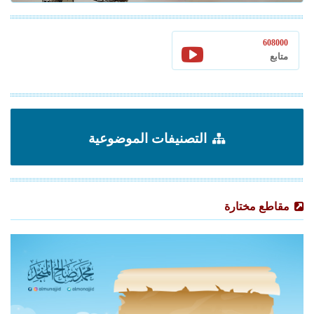
608000
متابع
التصنيفات الموضوعية
مقاطع مختارة