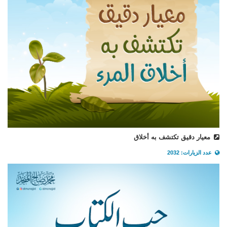
معيار دقيق تكتشف به أخلاق
عدد الزيارات: 2032