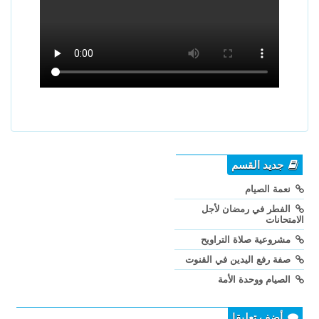
جديد القسم
نعمة الصيام
الفطر في رمضان لأجل
الامتحانات
مشروعية صلاة التراويح
صفة رفع اليدين في القنوت
الصيام ووحدة الأمة
أضف تعليقا