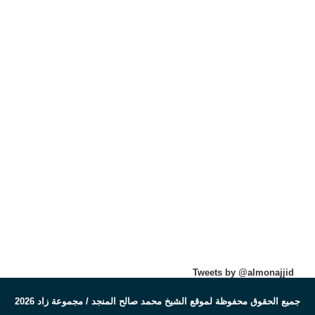
Tweets by @almonajjid
جميع الحقوق محفوظة لموقع الشيخ محمد صالح المنجد / مجموعة زاد 2026