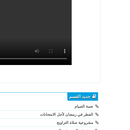
جديد القسم
نعمة الصيام
الفطر في رمضان لأجل الامتحانات
مشروعية صلاة التراويح