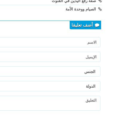
صفة رفع اليدين في القنوت
الصيام ووحدة الأمة
أضف تعليقا