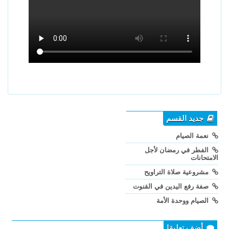
جديد القسم
نعمة الصيام
الفطر في رمضان لأجل
الامتحانات
مشروعية صلاة التراويح
صفة رفع اليدين في القنوت
الصيام ووحدة الأمة
أضف تعليقا