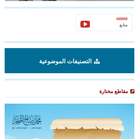
608000
متابع
التصنيفات الموضوعية
مقاطع مختارة