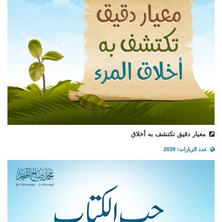
معيار دقيق تكتشف به أخلاق
عدد الزيارات: 2039