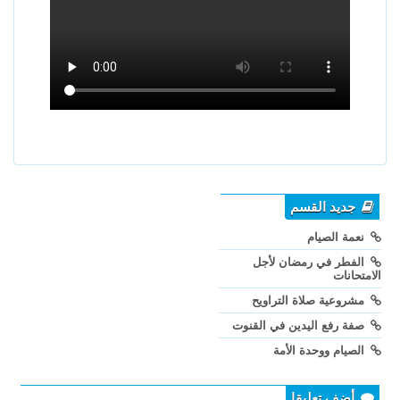
جديد القسم
نعمة الصيام
الفطر في رمضان لأجل
الامتحانات
مشروعية صلاة التراويح
صفة رفع اليدين في القنوت
الصيام ووحدة الأمة
أضف تعليقا