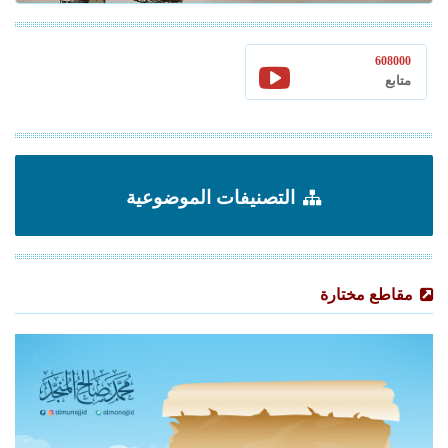
608000
متابع
التصنيفات الموضوعية
مقاطع مختارة