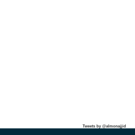
Tweets by @almonajjid