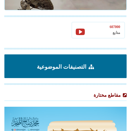
607000
متابع
التصنيفات الموضوعية
مقاطع مختارة