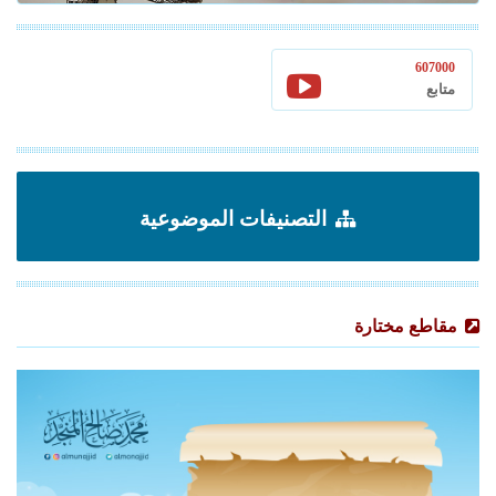
607000
متابع
التصنيفات الموضوعية
مقاطع مختارة