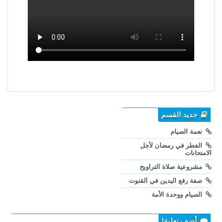
جديد القسم
نعمة الصيام
الفطر في رمضان لأجل
الامتحانات
مشروعية صلاة التراويح
صفة رفع اليدين في القنوت
الصيام ووحدة الأمة
أضف تعليقا