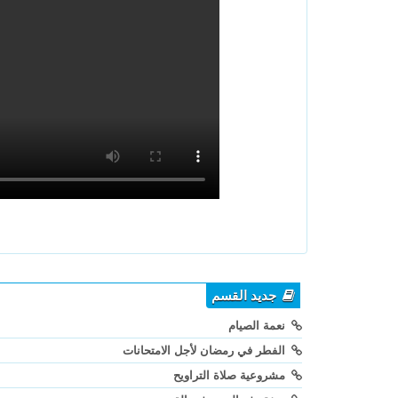
جديد القسم
نعمة الصيام
الفطر في رمضان لأجل الامتحانات
مشروعية صلاة التراويح