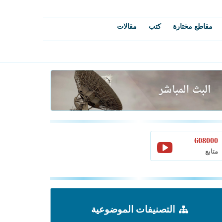
مقاطع مختارة
كتب
مقالات
608000
متابع
التصنيفات الموضوعية