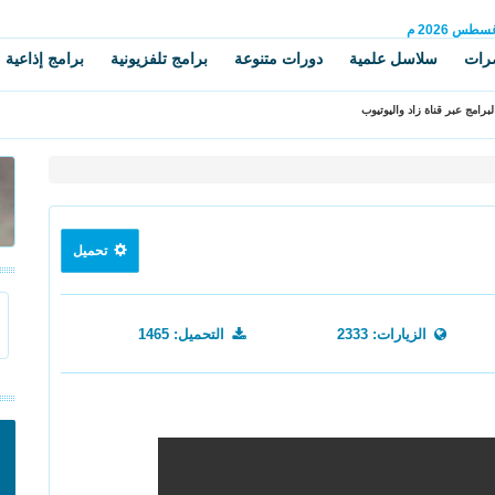
غسطس
2026 م
رات
سلاسل علمية
دورات متنوعة
برامج تلفزيونية
برامج إذاعية
برامج عبر قناة زاد واليوتيوب
تحميل
الزيارات: 2333
التحميل: 1465