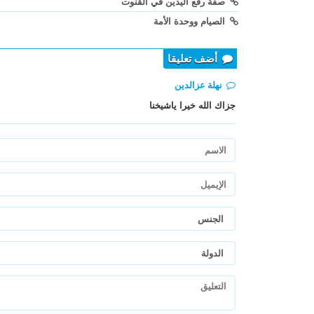
صفة رفع اليدين في القنوت
الصيام ووحدة الأمة
أضف تعليقا
نهلة عزالدين
جزاك الله خيرا ياشيخنا