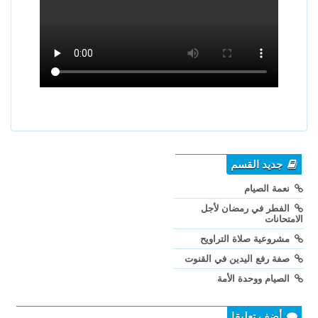
جديد القسم
نعمة الصيام
الفطر في رمضان لأجل
الامتحانات
مشروعية صلاة التراويح
صفة رفع اليدين في القنوت
الصيام ووحدة الأمة
أضف تعليقا