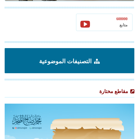
608000
متابع
التصنيفات الموضوعية
مقاطع مختارة