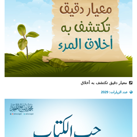
معيار دقيق تكتشف به أخلاق
عدد الزيارات: 2029