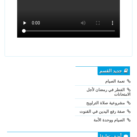
جديد القسم
نعمة الصيام
الفطر في رمضان لأجل
الامتحانات
مشروعية صلاة التراويح
صفة رفع اليدين في القنوت
الصيام ووحدة الأمة
أضف تعليقا