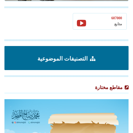
607000
متابع
التصنيفات الموضوعية
مقاطع مختارة