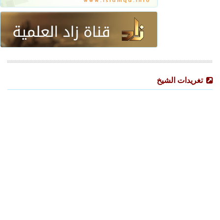
تغريدات الشيخ