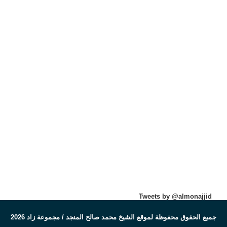
Tweets by @almonajjid
جميع الحقوق محفوظة لموقع الشيخ محمد صالح المنجد / مجموعة زاد 2026