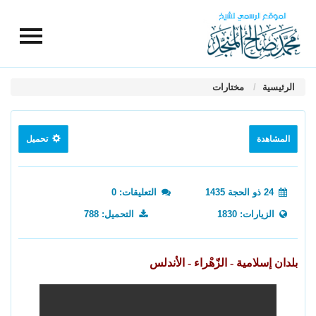
الرئيسية
مختارات
المشاهدة
تحميل
24 ذو الحجة 1435
التعليقات: 0
الزيارات: 1830
التحميل: 788
بلدان إسلامية - الزّهْراء - الأندلس