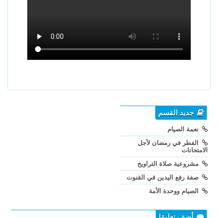
جديد القسم
نعمة الصيام
الفطر في رمضان لأجل
الامتحانات
مشروعية صلاة التراويح
صفة رفع اليدين في القنوت
الصيام ووحدة الأمة
أضف تعليقا