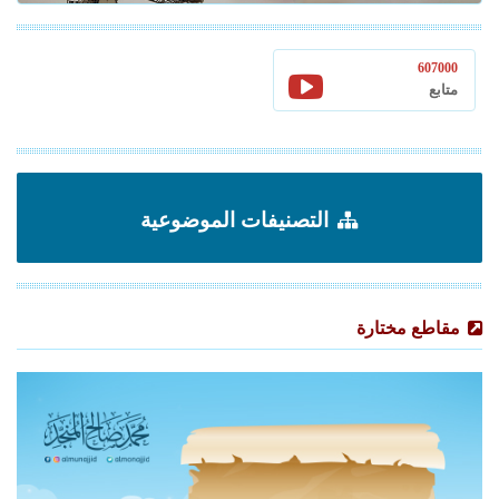
607000
متابع
التصنيفات الموضوعية
مقاطع مختارة