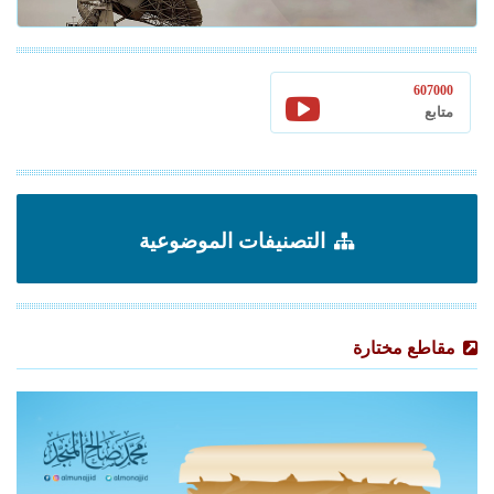
607000
متابع
التصنيفات الموضوعية
مقاطع مختارة